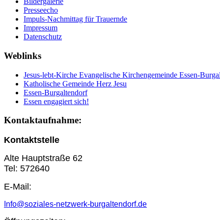
Bildergalerie
Presseecho
Impuls-Nachmittag für Trauernde
Impressum
Datenschutz
Weblinks
Jesus-lebt-Kirche Evangelische Kirchengemeinde Essen-Burgal
Katholische Gemeinde Herz Jesu
Essen-Burgaltendorf
Essen engagiert sich!
Kontaktaufnahme:
Kontaktstelle
Alte Hauptstraße 62
Tel: 572640
E-Mail:
Info@soziales-netzwerk-burgaltendorf.de